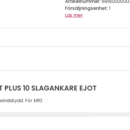
Artikelnummer:
8916000000
Försäljningsenhet:
1
Läs mer
 PLUS 10 SLAGANKARE EJOT
andskydd. För M10.