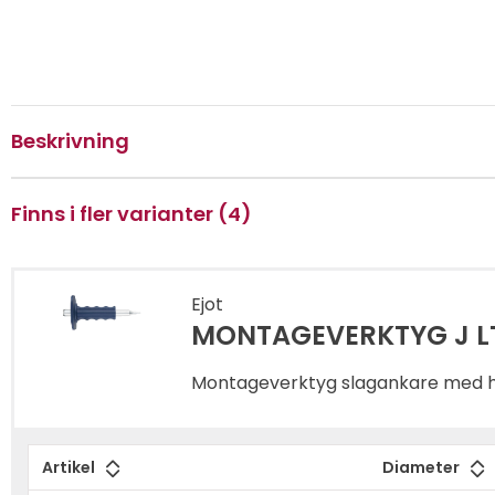
Beskrivning
Finns i fler varianter (4)
Ejot
MONTAGEVERKTYG J LT
Montageverktyg slagankare med h
Artikel
Diameter