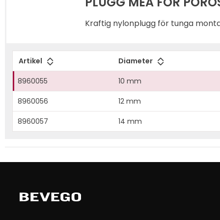
PLUGG MEA FÖR PORÖS
Kraftig nylonplugg för tunga mont
Artikel
Diameter
8960055
10 mm
8960056
12 mm
8960057
14 mm