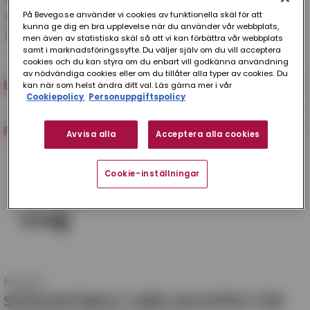
Förpackningsstorlek:
100 st/frp
På Bevego.se använder vi cookies av funktionella skäl för att
Försäljningsenhet:
1
kunna ge dig en bra upplevelse när du använder vår webbplats,
Läs mer
men även av statistiska skäl så att vi kan förbättra vår webbplats
samt i marknadsföringssyfte. Du väljer själv om du vill acceptera
cookies och du kan styra om du enbart vill godkänna användning
av nödvändiga cookies eller om du tillåter alla typer av cookies. Du
Beskrivning
kan när som helst ändra ditt val. Läs gärna mer i vår
Cookiepolicy
Personuppgiftspolicy
Finns i fler varianter (15)
Avvisa alla
Acceptera alla cookies
Cookie-inställningar
Novipro
SEXKANTSBULT M6S NOVIPRO FZB