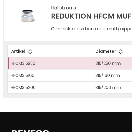
Hallströms
REDUKTION HFCM MUFF
Centrisk reduktion med muff/nippel
Artikel
Diameter
HFCM315250
315/250 mm
HFCM315160
315/160 mm
HFCM315200
315/200 mm