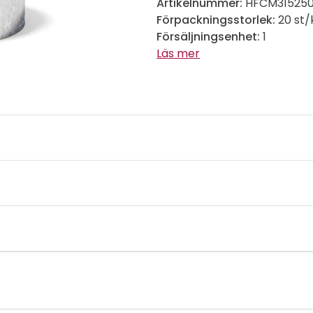
Artikelnummer:
HFCM31525
Förpackningsstorlek:
20 st/
Försäljningsenhet:
1
Läs mer