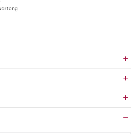
0
kartong