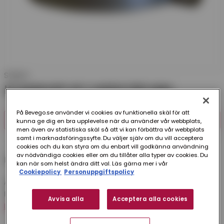
Stiglöv
KLAMSVEP SF 1.4404 100 MM
På Bevego.se använder vi cookies av funktionella skäl för att
FINNS I FLER VARIANTER (10)
kunna ge dig en bra upplevelse när du använder vår webbplats,
men även av statistiska skäl så att vi kan förbättra vår webbplats
samt i marknadsföringssyfte. Du väljer själv om du vill acceptera
cookies och du kan styra om du enbart vill godkänna användning
av nödvändiga cookies eller om du tillåter alla typer av cookies. Du
Klamsvep för upphängning av ventilationsrör.
kan när som helst ändra ditt val. Läs gärna mer i vår
Cookiepolicy
Personuppgiftspolicy
Artikelnummer:
50300100
Försäljningsenhet:
1
Avvisa alla
Acceptera alla cookies
Läs mer