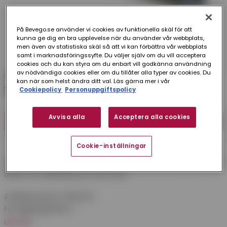
På Bevego.se använder vi cookies av funktionella skäl för att
kunna ge dig en bra upplevelse när du använder vår webbplats,
men även av statistiska skäl så att vi kan förbättra vår webbplats
samt i marknadsföringssyfte. Du väljer själv om du vill acceptera
cookies och du kan styra om du enbart vill godkänna användning
av nödvändiga cookies eller om du tillåter alla typer av cookies. Du
Stiglöv
kan när som helst ändra ditt val. Läs gärna mer i vår
TAKJÄRN FFVZ 3X30X3000 MM
Cookiepolicy
Personuppgiftspolicy
Avvisa alla
Acceptera alla cookies
FINNS I FLER VARIANTER (3)
Cookie-inställningar
Takjärn försett med 11 mm runda hål (C/C 25 mm) och
36x11 mm slitshål (C/C 50 mm).
Artikelnummer:
51520033
Försäljningsenhet:
1
Läs mer