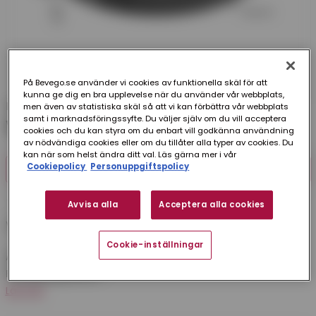
På Bevego.se använder vi cookies av funktionella skäl för att
kunna ge dig en bra upplevelse när du använder vår webbplats,
Hallströms
men även av statistiska skäl så att vi kan förbättra vår webbplats
samt i marknadsföringssyfte. Du väljer själv om du vill acceptera
VAGGA VIT 200 MM
cookies och du kan styra om du enbart vill godkänna användning
av nödvändiga cookies eller om du tillåter alla typer av cookies. Du
kan när som helst ändra ditt val. Läs gärna mer i vår
Cookiepolicy
Personuppgiftspolicy
FINNS I FLER VARIANTER (6)
Avvisa alla
Acceptera alla cookies
Vagga för upphängning.
Cookie-inställningar
Artikelnummer:
50410200
Försäljningsenhet:
1
Läs mer