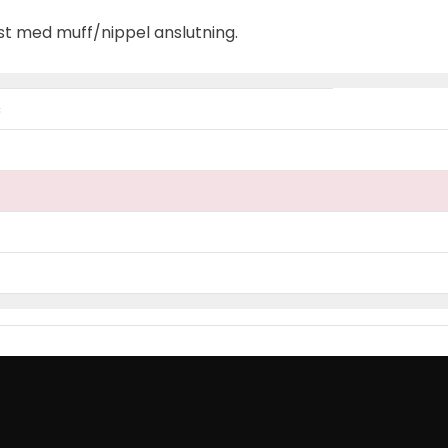
fast med muff/nippel anslutning.