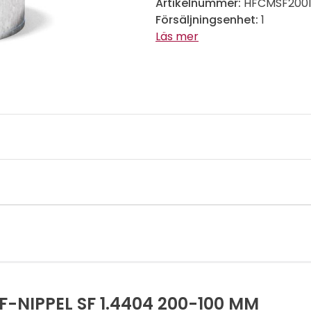
Artikelnummer:
HFCMSF200
Försäljningsenhet:
1
Läs mer
-NIPPEL SF 1.4404 200-100 MM