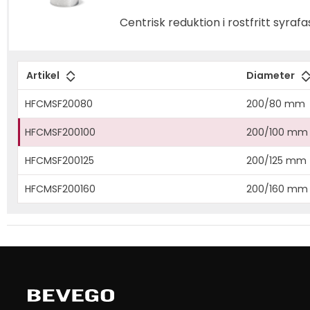
Centrisk reduktion i rostfritt syra
Artikel
Diameter
HFCMSF20080
200/80 mm
HFCMSF200100
200/100 mm
HFCMSF200125
200/125 mm
HFCMSF200160
200/160 mm