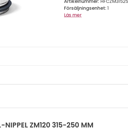
Artikelnummer:
HFCZM3152
Försäljningsenhet:
1
Läs mer
-NIPPEL ZM120 315-250 MM