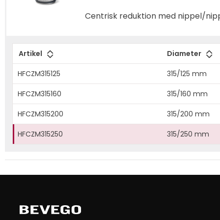
Centrisk reduktion med nippel/nipp
Artikel
Diameter
HFCZM315125
315/125 mm
HFCZM315160
315/160 mm
HFCZM315200
315/200 mm
HFCZM315250
315/250 mm