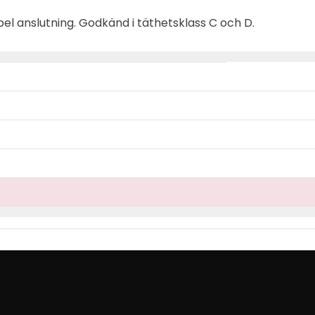
el anslutning. Godkänd i täthetsklass C och D.