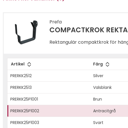
Prefa
COMPACTKROK REKTAN
Rektangulär compaktkrok för hängr
Artikel
Färg
PRERKK2512
Silver
PRERKK2513
Valsblank
PRERKK25P1001
Brun
PRERKK25P1002
Antracitgrå
PRERKK25P1003
Svart