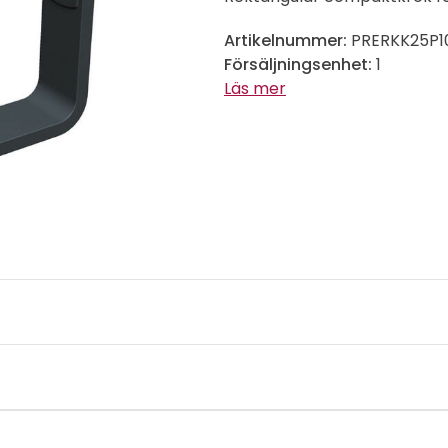
Artikelnummer:
PRERKK25P1
Försäljningsenhet:
1
Läs mer