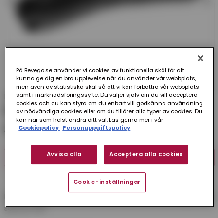
På Bevego.se använder vi cookies av funktionella skäl för att
kunna ge dig en bra upplevelse när du använder vår webbplats,
men även av statistiska skäl så att vi kan förbättra vår webbplats
Plannja
samt i marknadsföringssyfte. Du väljer själv om du vill acceptera
cookies och du kan styra om du enbart vill godkänna användning
RÄNNVINKEL INNER 45° PLANNJA
av nödvändiga cookies eller om du tillåter alla typer av cookies. Du
kan när som helst ändra ditt val. Läs gärna mer i vår
ALUMINIUM MÖRKGRÅ 20 150 MM
Cookiepolicy
Personuppgiftspolicy
Avvisa alla
Acceptera alla cookies
FINNS I FLER VARIANTER (5)
Cookie-inställningar
Rännvinkel inner 45/135°. Rännvinkel för invändigt hörn
som är 45°.