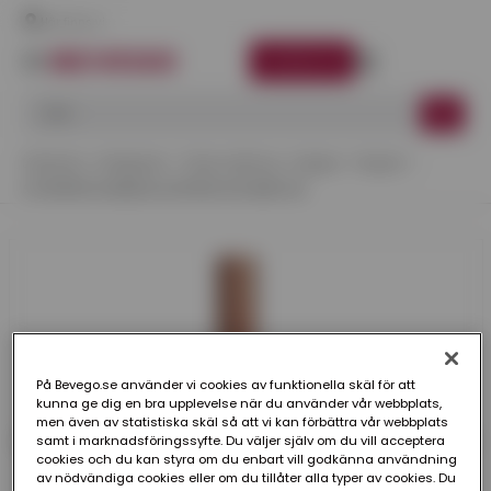
Här finns vi
LOGGA IN
Startsida
Kategorier
Takavvattning
Koppar
Stuprör
STUPRÖR PLANNJA KOPPAR 100 MM 6 M
På Bevego.se använder vi cookies av funktionella skäl för att
kunna ge dig en bra upplevelse när du använder vår webbplats,
men även av statistiska skäl så att vi kan förbättra vår webbplats
samt i marknadsföringssyfte. Du väljer själv om du vill acceptera
cookies och du kan styra om du enbart vill godkänna användning
av nödvändiga cookies eller om du tillåter alla typer av cookies. Du