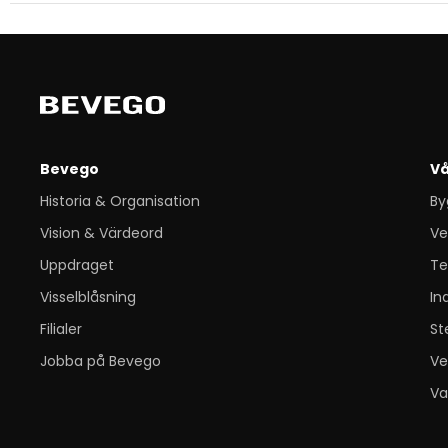
Bevego
Vå
Historia & Organisation
By
Vision & Värdeord
Ve
Uppdraget
Te
Visselblåsning
In
Filialer
St
Jobba på Bevego
Ve
Va