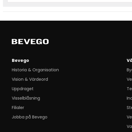
Bevego
Vå
Historia & Organisation
By
Vision & Värdeord
Ve
Uppdraget
Te
Visselblåsning
In
Filialer
St
Jobba på Bevego
Ve
Va