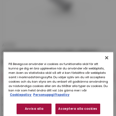
Armat
SKARPRÖRSUTKASTARE ARMAT
BRUN 75 MM
På Bevego.se använder vi cookies av funktionella skäl för att
kunna ge dig en bra upplevelse när du använder vår webbplats,
men även av statistiska skäl så att vi kan förbättra vår webbplats
samt i marknadsföringssyfte. Du väljer själv om du vill acceptera
FINNS I FLER VARIANTER (8)
cookies och du kan styra om du enbart vill godkänna användning
av nödvändiga cookies eller om du tillåter alla typer av cookies. Du
kan när som helst ändra ditt val. Läs gärna mer i vår
Cookiepolicy
Personuppgiftspolicy
Skarprörsutkastaren används för att leda ut vattnet ur
stupröret.
Avvisa alla
Acceptera alla cookies
OBS! Beställningsvara. Kontakta din närmsta