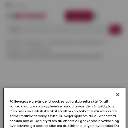
Här finns vi
LOGGA IN
Startsida
Kategorier
Takavvattning
ZinkMagnesium
Rännkrok
Compactkrok
COMPACTKROK PLANNJA ZINKMAGNESIUM 100 MM
På Bevego.se använder vi cookies av funktionella skäl för att
kunna ge dig en bra upplevelse när du använder vår webbplats,
men även av statistiska skäl så att vi kan förbättra vår webbplats
samt i marknadsföringssyfte. Du väljer själv om du vill acceptera
cookies och du kan styra om du enbart vill godkänna användning
av nödvändiga cookies eller om du tillåter alla typer av cookies. Du