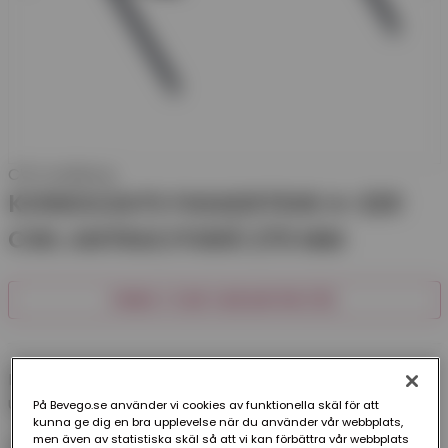
CW Lundberg
KONSOLSATS FASADSTEGE A-220
CWL ANTRACITGRÅ 270 MM
FINNS I FLER VARIANTER (13)
Konsoler för montage av fasadstege A-220 mm
utanför fasad.
På Bevego.se använder vi cookies av funktionella skäl för att
kunna ge dig en bra upplevelse när du använder vår webbplats,
men även av statistiska skäl så att vi kan förbättra vår webbplats