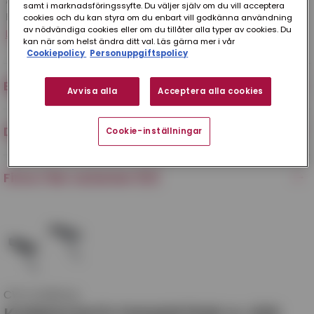
Artikelnummer:
CW200068
samt i marknadsföringssyfte. Du väljer själv om du vill acceptera
Försäljningsenhet:
1
cookies och du kan styra om du enbart vill godkänna användning
av nödvändiga cookies eller om du tillåter alla typer av cookies. Du
Läs mer
kan när som helst ändra ditt val. Läs gärna mer i vår
Cookiepolicy
Personuppgiftspolicy
Beskrivning
Avvisa alla
Acceptera alla cookies
Dokument
Cookie-inställningar
Finns i fler varianter (13)
CW Lundberg