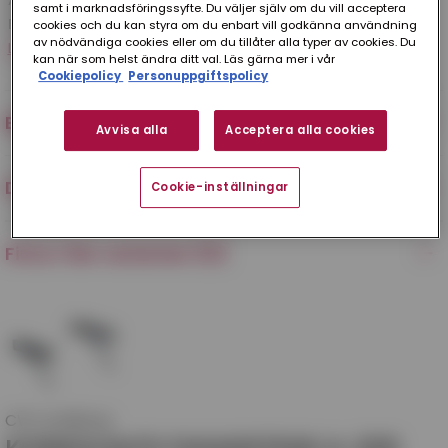
Artikelnummer:
610106
samt i marknadsföringssyfte. Du väljer själv om du vill acceptera
Försäljningsenhet:
1
cookies och du kan styra om du enbart vill godkänna användning
av nödvändiga cookies eller om du tillåter alla typer av cookies. Du
Läs mer
kan när som helst ändra ditt val. Läs gärna mer i vår
Cookiepolicy
Personuppgiftspolicy
Beskrivning
Avvisa alla
Acceptera alla cookies
Dokument
Cookie-inställningar
Finns i fler varianter (13)
CW Lundberg