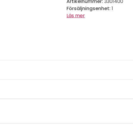
Artikelnummer:
3301400
Försäljningsenhet:
1
Läs mer