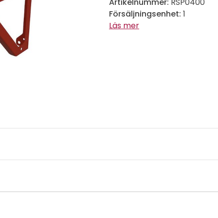
Artikelnummer:
RSP0400
Försäljningsenhet:
1
Läs mer