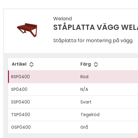
Weland
STÅPLATTA VÄGG WEL
Ståplatta för montering på vägg.
Artikel
Färg
RSP0400
Röd
SP0400
N/A
SSP0400
Svart
TSP0400
Tegelröd
GSP0400
Grå