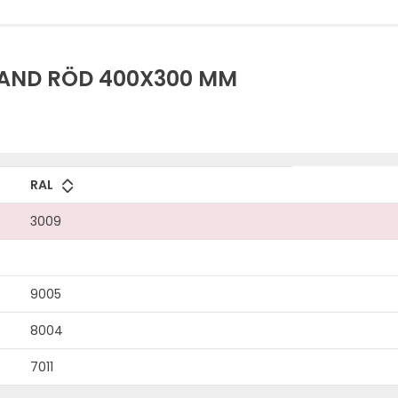
AND RÖD 400X300 MM
RAL
3009
9005
8004
7011