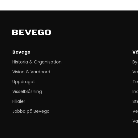
Bevego
Vå
Historia & Organisation
By
Vision & Värdeord
Ve
Uppdraget
Te
Visselblåsning
In
Filialer
St
Jobba på Bevego
Ve
Va