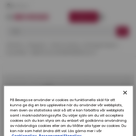
Här finns vi
LOGGA IN
Startsida
Kategorier
Teknisk Isolering
Montagematerial
Excenterlås
HAKE 18 TILL EXCENTERLÅS 91 G-3
På Bevego.se använder vi cookies av funktionella skäl för att
kunna ge dig en bra upplevelse när du använder vår webbplats,
men även av statistiska skäl så att vi kan förbättra vår webbplats
samt i marknadsföringssyfte. Du väljer själv om du vill acceptera
cookies och du kan styra om du enbart vill godkänna användning
av nödvändiga cookies eller om du tillåter alla typer av cookies. Du
kan när som helst ändra ditt val. Läs gärna mer i vår