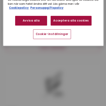
kan när som helst ändra ditt val. Läs gärna mer i vår
Cookiepolicy
Personuppgiftspolicy
Avvisa alla
Acceptera alla cookies
Armacell
MONTAGEVERKTYG FÖR HI-30
VINKEL
Cookie-inställningar
För montage av PVC plastplåt.
VISA VARIANT