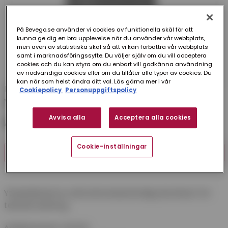
På Bevego.se använder vi cookies av funktionella skäl för att
kunna ge dig en bra upplevelse när du använder vår webbplats,
men även av statistiska skäl så att vi kan förbättra vår webbplats
samt i marknadsföringssyfte. Du väljer själv om du vill acceptera
cookies och du kan styra om du enbart vill godkänna användning
av nödvändiga cookies eller om du tillåter alla typer av cookies. Du
kan när som helst ändra ditt val. Läs gärna mer i vår
Ekamet
Cookiepolicy
Personuppgiftspolicy
YTBEKLÄDNAD PÅSTICK EKAMET
Avvisa alla
Acceptera alla cookies
ALU 120 MM
Cookie-inställningar
FINNS I FLER VARIANTER (3)
Ytbeklädnad av saltvattensbeständig aluminium för
teknisk isolering.