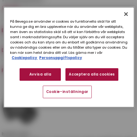
Försäljningsenhet:
1
Läs mer
På Bevego.se använder vi cookies av funktionella skäl för att
kunna ge dig en bra upplevelse när du använder vår webbplats,
Beskrivning
men även av statistiska skäl så att vi kan förbättra vår webbplats
samt i marknadsföringssyfte. Du väljer själv om du vill acceptera
cookies och du kan styra om du enbart vill godkänna användning
av nödvändiga cookies eller om du tillåter alla typer av cookies. Du
Dokument
kan när som helst ändra ditt val. Läs gärna mer i vår
Cookiepolicy
Personuppgiftspolicy
Finns i fler varianter (20)
Avvisa alla
Acceptera alla cookies
Cookie-inställningar
Isogenopak