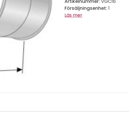
Artikelnummer:
VGC16
Försäljningsenhet:
1
Läs mer