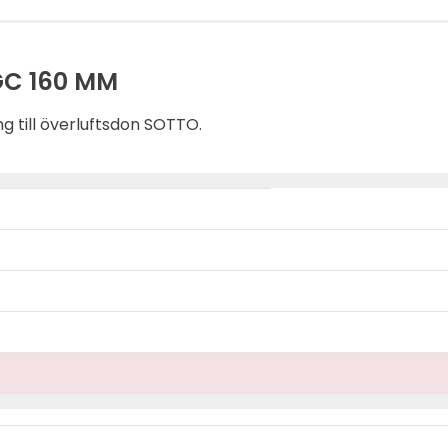
C 160 MM
g till överluftsdon SOTTO.