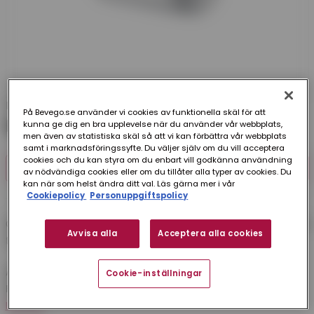
Fresh
På Bevego.se använder vi cookies av funktionella skäl för att
MODULRÖR 81/85 75 MM
kunna ge dig en bra upplevelse när du använder vår webbplats,
men även av statistiska skäl så att vi kan förbättra vår webbplats
samt i marknadsföringssyfte. Du väljer själv om du vill acceptera
cookies och du kan styra om du enbart vill godkänna användning
FINNS I FLER VARIANTER (5)
av nödvändiga cookies eller om du tillåter alla typer av cookies. Du
kan när som helst ändra ditt val. Läs gärna mer i vår
Cookiepolicy
Personuppgiftspolicy
Genomföringsrör till Freshs väggventiler. Byggbar med
Avvisa alla
Acceptera alla cookies
tryckpassning mot varandra.
Artikelnummer:
MR8075
Cookie-inställningar
Försäljningsenhet:
1
Läs mer