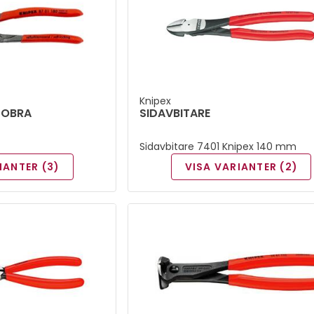
Knipex
COBRA
SIDAVBITARE
Sidavbitare 7401 Knipex 140 mm
IANTER (3)
VISA VARIANTER (2)