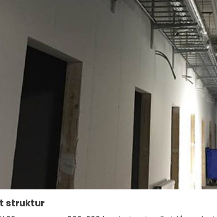
t struktur