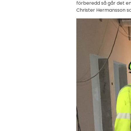
förberedd så går det en
Christer Hermansson so