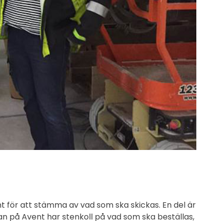
t för att stämma av vad som ska skickas. En del är
n på Avent har stenkoll på vad som ska beställas,