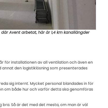
där Avent arbetat, här är 1,4 km kanallängder
r för installationen av all ventilation och även en
and annat den logistiklösning som presenterades
reda sig internt. Mycket personal blandades in för
mation om både hur och varför detta ska genomföras
dig bra. Så är det med det mesta, om man är väl