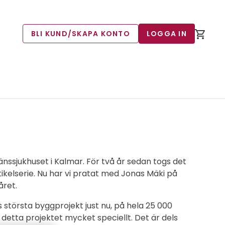
BLI KUND/SKAPA KONTO
LOGGA IN
änssjukhuset i Kalmar. För två år sedan togs det
tikelserie. Nu har vi pratat med Jonas Mäki på
året.
s största byggprojekt just nu, på hela 25 000
etta projektet mycket speciellt. Det är dels