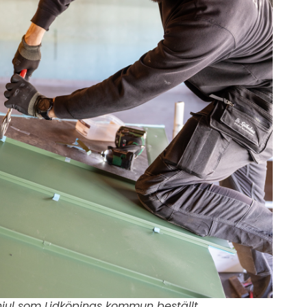
hjul som Lidköpings kommun beställt.