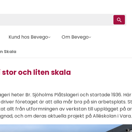
Kund hos Bevego
Om Bevego
en Skala
stor och liten skala
ageri heter Br. Sjöholms Plåtslageri och startade 1936. Här
driver företaget är att alla mår bra på sin arbetsplats.
erkat allt från utformningen av verkstan till upplägget 
ad, och om deras aktuella projekt på Alléskolan i Vara.