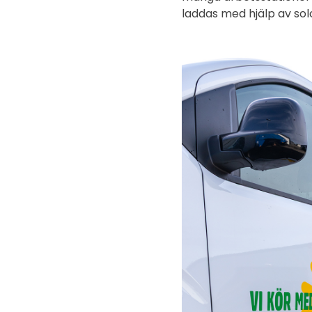
laddas med hjälp av solc