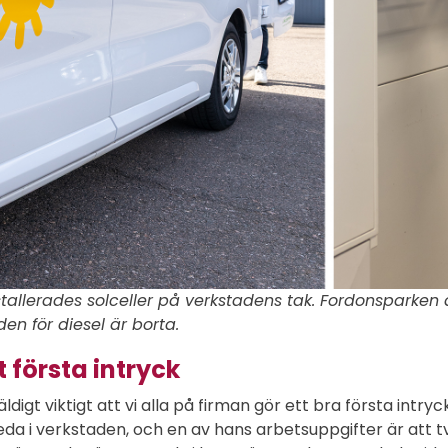
stallerades solceller på verkstadens tak. Fordonsparken 
en för diesel är borta.
 första intryck
ldigt viktigt att vi alla på firman gör ett bra första intryc
reda i verkstaden, och en av hans arbetsuppgifter är att t