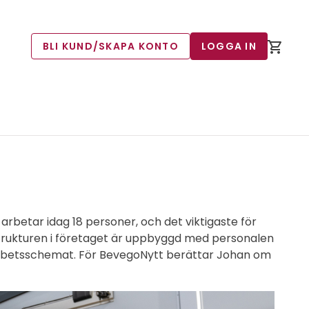
BLI KUND/SKAPA KONTO
LOGGA IN
 arbetar idag 18 personer, och det viktigaste för
 Strukturen i företaget är uppbyggd med personalen
på arbetsschemat. För BevegoNytt berättar Johan om