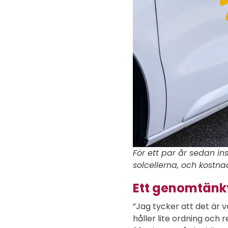
För ett par år sedan in
solcellerna, och kostnad
Ett genomtänkt
”Jag tycker att det är vä
håller lite ordning och 