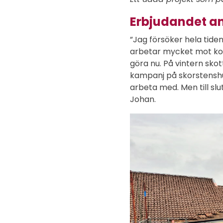
Erbjudandet a
”Jag försöker hela tiden
arbetar mycket mot kom
göra nu. På vintern skott
kampanj på skorstenshuv
arbeta med. Men till slut
Johan.