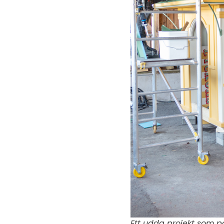
Ett udda projekt som på