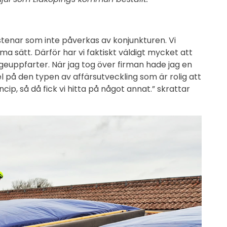
nstenar som inte påverkas av konjunkturen. Vi
sätt. Därför har vi faktiskt väldigt mycket att
arageuppfarter. När jag tog över firman hade jag en
 på den typen av affärsutveckling som är rolig att
incip, så då fick vi hitta på något annat.” skrattar