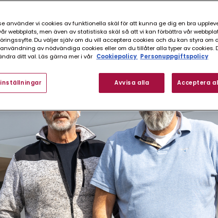
e använder vi cookies av funktionella skäl för att kunna ge dig en bra upplev
r webbplats, men även av statistiska skäl så att vi kan förbättra vår webbpla
ingssyfte. Du väljer själv om du vill acceptera cookies och du kan styra om du
nvändning av nödvändiga cookies eller om du tillåter alla typer av cookies. 
ndra ditt val. Läs gärna mer i vår
Cookiepolicy
Personuppgiftspolicy
inställningar
Avvisa alla
Acceptera al