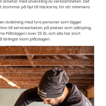
iden arbetar med utveckling av verksamheten. Det
 stommar på hjul till häckarna, för att minimera
en en avdelning med fyra personer som lägger
on till servicearbeten, på platser som Lidköping,
låtslageri i över 25 år, och alla har stort
lärlingar inom plåtslageri.