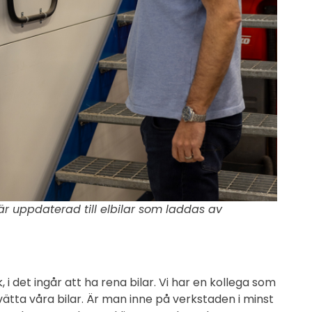
är uppdaterad till elbilar som laddas av
k, i det ingår att ha rena bilar. Vi har en kollega som
vätta våra bilar. Är man inne på verkstaden i minst