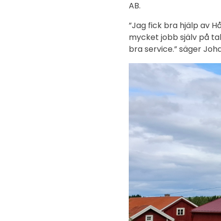
AB.
”Jag fick bra hjälp av 
mycket jobb själv på ta
bra service.” säger Joh