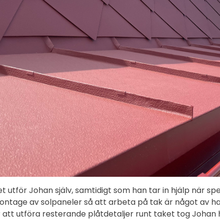
t utför Johan själv, samtidigt som han tar in hjälp när 
ontage av solpaneler så att arbeta på tak är något av
ör att utföra resterande plåtdetaljer runt taket tog Johan