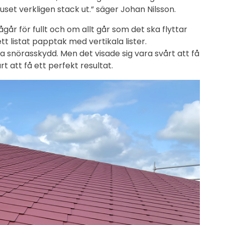
huset verkligen stack ut.” säger Johan Nilsson.
år för fullt och om allt går som det ska flyttar
tt listat papptak med vertikala lister.
 snörasskydd. Men det visade sig vara svårt att få
 att få ett perfekt resultat.