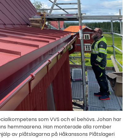
specialkompetens som VVS och el behövs. Johan har
 hans hemmaarena. Han monterade alla romber
 hjälp av plåtslagarna på Håkanssons Plåtslageri