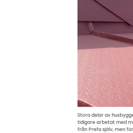
Stora delar av husbygge
tidigare arbetat med m
från Prefa själv, men f