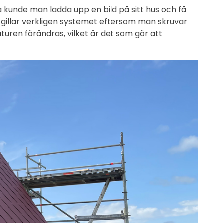
a kunde man ladda upp en bild på sitt hus och få
illar verkligen systemet eftersom man skruvar
turen förändras, vilket är det som gör att