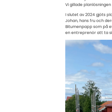
Vi gillade planlösningen 
I slutet av 2024 gjöts 
Johan, hans fru och dera
Bitumenpapp som på ett 
en entreprenör att ta si