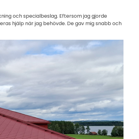
kning och specialbeslag. Eftersom jag gjorde
deras hjälp när jag behövde. De gav mig snabb och