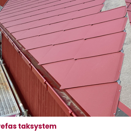
refas taksystem