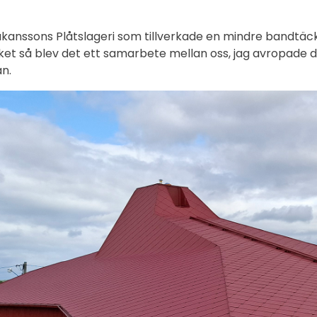
Håkanssons Plåtslageri som tillverkade en mindre bandtäc
ket så blev det ett samarbete mellan oss, jag avropade 
an.