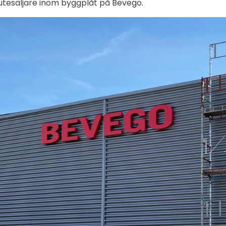
utesäljare inom byggplåt på Bevego.