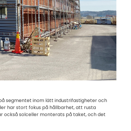
 på segmentet inom lätt industrifastigheter och
r har stort fokus på hållbarhet, att rusta
ar också solceller monterats på taket, och det