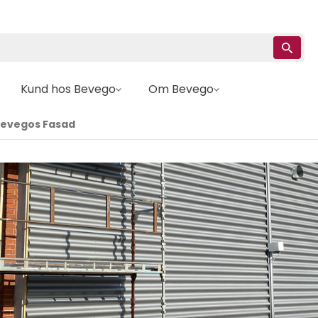
Kund hos Bevego
Om Bevego
 Bevegos Fasad