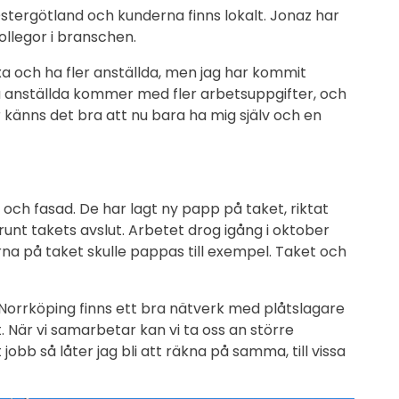
stergötland och kunderna finns lokalt. Jonaz har
ollegor i branschen.
xa och ha fler anställda, men jag har kommit
a anställda kommer med fler arbetsuppgifter, och
känns det bra att nu bara ha mig själv och en
 och fasad. De har lagt ny papp på taket, riktat
runt takets avslut. Arbetet drog igång i oktober
na på taket skulle pappas till exempel. Taket och
 Norrköping finns ett bra nätverk med plåtslagare
. När vi samarbetar kan vi ta oss an större
bb så låter jag bli att räkna på samma, till vissa