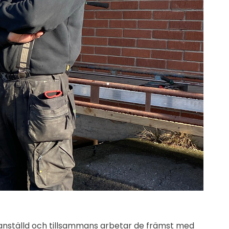
n anställd och tillsammans arbetar de främst med