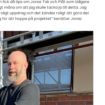
 fick då tips om Jonaz Tak och Plåt som tidigare
t måna om att jag skulle tacka ja till detta. Jag
oligt uppdrag och det kändes roligt att göra det
ig för att hoppa på projektet” berättar Jonaz