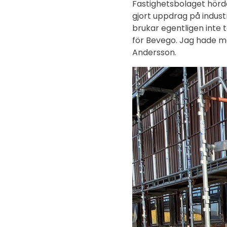
Fastighetsbolaget hörde
gjort uppdrag på industr
brukar egentligen inte 
för Bevego. Jag hade mö
Andersson.