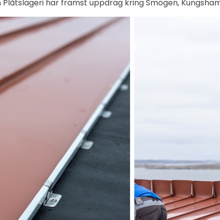
Plåtslageri har främst uppdrag kring Smögen, Kungsham