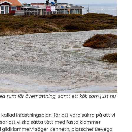
rum för övernattning, samt ett kök som just nu
allad infästningsplan, för att vara säkra på att vi
sar att vi ska sätta tätt med fasta klammer
d glidklammer.” säger Kenneth, platschef Bevego