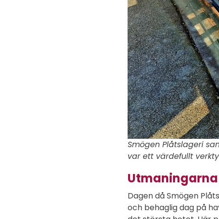
Smögen Plåtslageri sa
var ett värdefullt verkty
Utmaningarna 
Dagen då Smögen Plåtsla
och behaglig dag på hav