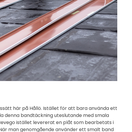
sätt här på Hållö. Istället för att bara använda ett
s hela denna bandtäckning uteslutande med smala
evego istället levererat en plåt som bearbetats i
 cm. När man genomgående använder ett smalt band