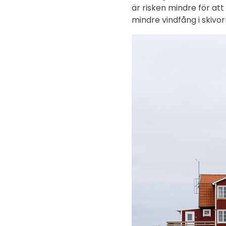
är risken mindre för att
mindre vindfång i skivo