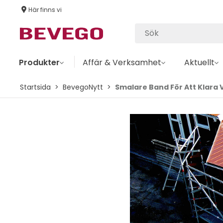
Här finns vi
Produkter
Affär & Verksamhet
Aktuellt
Startsida
BevegoNytt
Smalare Band För Att Klara