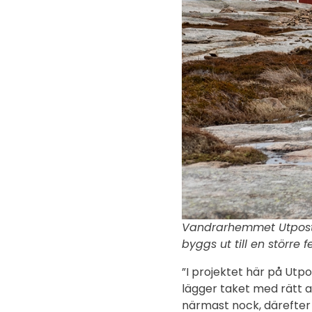
Vandrarhemmet Utpost 
byggs ut till en större fe
”I projektet här på Utpo
lägger taket med rätt a
närmast nock, därefter