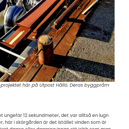
projektet här på Utpost Hållö. Deras byggpråm
 ungefär 12 sekundmeter, det var alltså en lugn
 här i skärgården är det istället vinden som är