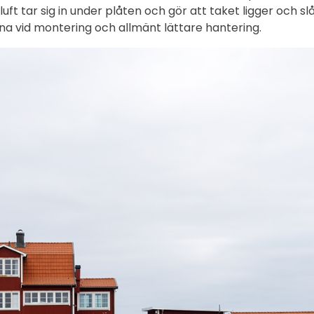
 luft tar sig in under plåten och gör att taket ligger och 
rna vid montering och allmänt lättare hantering.