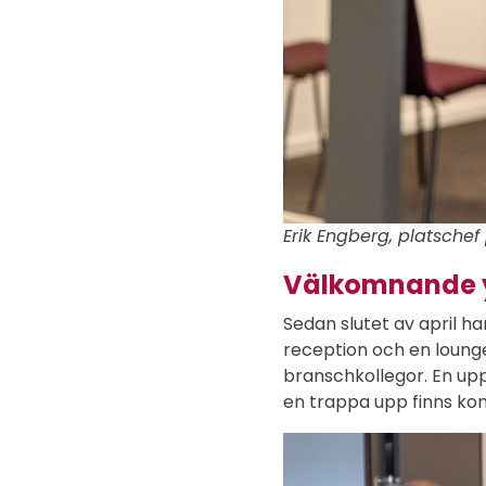
Erik Engberg, platschef
Välkomnande 
Sedan slutet av april 
reception och en loung
branschkollegor. En upp
en trappa upp finns ko