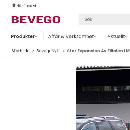
Här finns vi
Produkter
Affär & Verksamhet
Aktuellt
Startsida
BevegoNytt
Stor Expansion Av Filialen I 