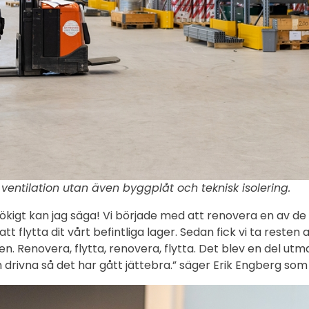
 ventilation utan även byggplåt och teknisk isolering.
tökigt kan jag säga! Vi började med att renovera en av de 
 att flytta dit vårt befintliga lager. Sedan fick vi ta rest
n. Renovera, flytta, renovera, flytta. Det blev en del ut
ivna så det har gått jättebra.” säger Erik Engberg som är