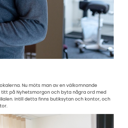
 lokalerna. Nu möts man av en välkomnande
en titt på Nyhetsmorgon och byta några ord med
en. Intill detta finns butiksytan och kontor, och
tor.