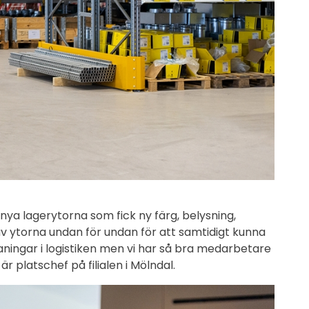
nya lagerytorna som fick ny färg, belysning,
en av ytorna undan för undan för att samtidigt kunna
maningar i logistiken men vi har så bra medarbetare
 platschef på filialen i Mölndal.