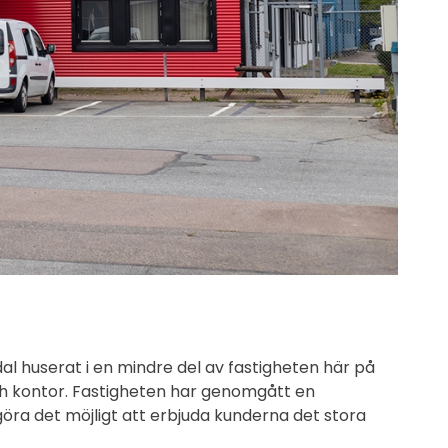
dal huserat i en mindre del av fastigheten här på
ch kontor. Fastigheten har genomgått en
göra det möjligt att erbjuda kunderna det stora