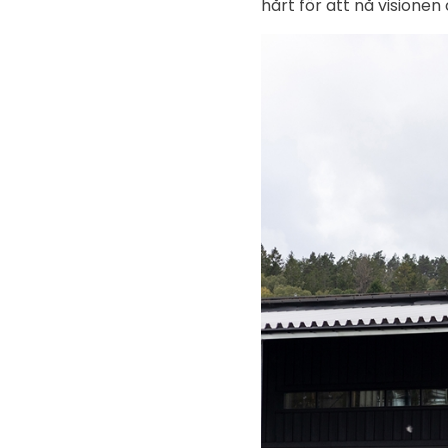
hårt för att nå visione