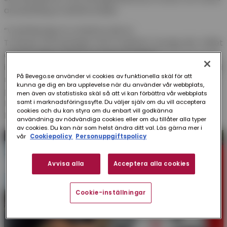
användning av biodrivmedel.
”Vi på Bevego är också en del av
Transportutmaningen från Fossilfritt Sverige där målet
är att endast utföra och köpa fossilfria
inrikestransporter, senast år 2030. Frågan är inte om vi
På Bevego.se använder vi cookies av funktionella skäl för att
når målet utan när. Fossilfria alternativ finns att välja
kunna ge dig en bra upplevelse när du använder vår webbplats,
på när de avtal vi sitter i löper ut. Nu börjar även
men även av statistiska skäl så att vi kan förbättra vår webbplats
kunderna att ställa krav.” säger Fredrik Leyon,
samt i marknadsföringssyfte. Du väljer själv om du vill acceptera
cookies och du kan styra om du enbart vill godkänna
logistikchef på Bevego.
användning av nödvändiga cookies eller om du tillåter alla typer
av cookies. Du kan när som helst ändra ditt val. Läs gärna mer i
vår
Cookiepolicy
Personuppgiftspolicy
Avvisa alla
Acceptera alla cookies
Cookie-inställningar