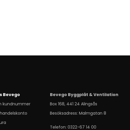
s Bevego
Bevego Byggplåt & Ventilation
m kundnummer
Box 168, 441 24 Alingsås
handelskonto
Besöksadress: Malmgatan 8
ura
Telefon: 0322-67 14 00