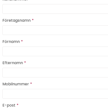
Företagsnamn
Förnamn
Efternamn
Mobilnummer
E-post