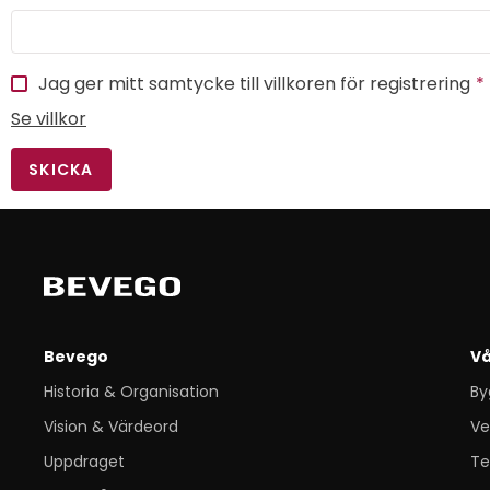
Jag ger mitt samtycke till villkoren för registrering
Se villkor
SKICKA
Bevego
Vå
Historia & Organisation
By
Vision & Värdeord
Ve
Uppdraget
Te