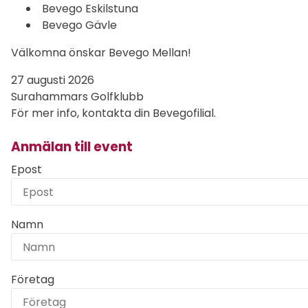
Bevego Eskilstuna
Bevego Gävle
Välkomna önskar Bevego Mellan!
27 augusti 2026
Surahammars Golfklubb
För mer info, kontakta din Bevegofilial.
Anmälan till event
Epost
Namn
Företag