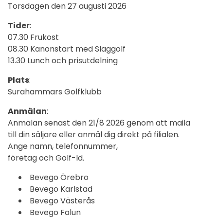
Torsdagen den 27 augusti 2026
Tider
:
07.30 Frukost
08.30 Kanonstart med Slaggolf
13.30 Lunch och prisutdelning
Plats
:
Surahammars Golfklubb
Anmälan
:
Anmälan senast den 21/8 2026 genom att maila
till din säljare eller anmäl dig direkt på filialen.
Ange namn, telefonnummer,
företag och Golf-Id.
Bevego Örebro
Bevego Karlstad
Bevego Västerås
Bevego Falun