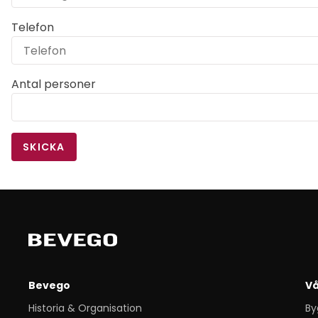
Telefon
Antal personer
SKICKA
Bevego
Vå
Historia & Organisation
By