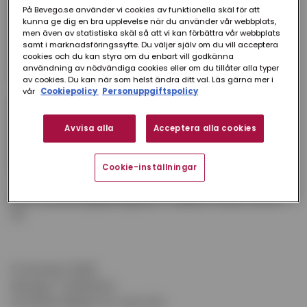
dig och
På Bevego.se använder vi cookies av funktionella skäl för att
kunna ge dig en bra upplevelse när du använder vår webbplats,
dina
men även av statistiska skäl så att vi kan förbättra vår webbplats
kollegor
samt i marknadsföringssyfte. Du väljer själv om du vill acceptera
senast 6
cookies och du kan styra om du enbart vill godkänna
användning av nödvändiga cookies eller om du tillåter alla typer
oktober.
av cookies. Du kan när som helst ändra ditt val. Läs gärna mer i
vår
Cookiepolicy
Personuppgiftspolicy
Kontakta
filialen
Avvisa alla
Acceptera alla cookies
för mer
info:
e-post:
Cookie-inställningar
info.trollhattan@bevego.se | telefon: 0520-48 04
00
13 oktober 2026
Bevego Trollhättan
Kontakta filialen för mer info.