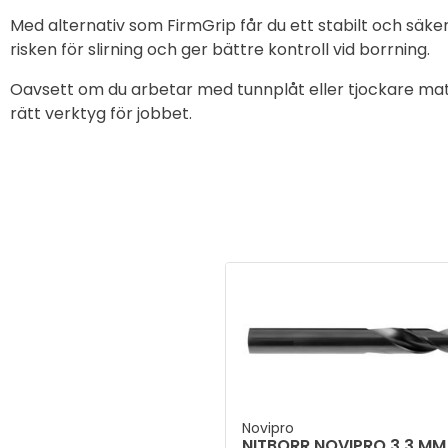
Med alternativ som FirmGrip får du ett stabilt och säker
risken för slirning och ger bättre kontroll vid borrning.
Oavsett om du arbetar med tunnplåt eller tjockare mat
rätt verktyg för jobbet.
Novipro
NITBORR NOVIPRO 3,3 MM