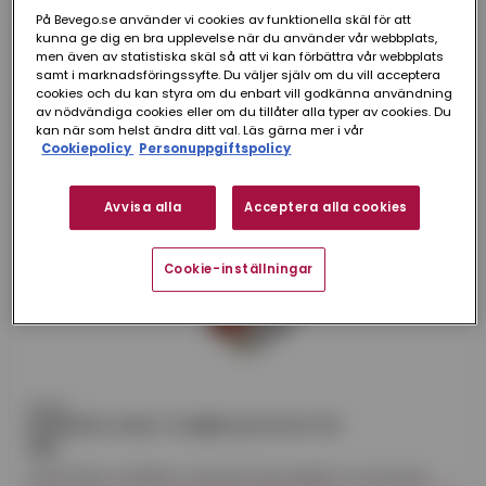
Paroc
På Bevego.se använder vi cookies av funktionella skäl för att
NÄTMATTA VENT MAT COMFORT
kunna ge dig en bra upplevelse när du använder vår webbplats,
men även av statistiska skäl så att vi kan förbättra vår webbplats
samt i marknadsföringssyfte. Du väljer själv om du vill acceptera
Stenullsmatta med ett tunt ytskikt av nonwoven samt
cookies och du kan styra om du enbart vill godkänna användning
ett varmförzinkat trådnät.
av nödvändiga cookies eller om du tillåter alla typer av cookies. Du
VISA VARIANTER (8)
kan när som helst ändra ditt val. Läs gärna mer i vår
Cookiepolicy
Personuppgiftspolicy
Avvisa alla
Acceptera alla cookies
Cookie-inställningar
Paroc
RÖRSKÅL HVAC COMBI ALUCOAT 30
MM
Obrännbar rörskål av stenull med ytskikt av armerad