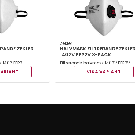
Zekler
RANDE ZEKLER
HALVMASK FILTRERANDE ZEKLE
1402V FFP2V 3-PACK
k 1402 FFP2
Filtrerande halvmask 1402V FFP2V
VARIANT
VISA VARIANT