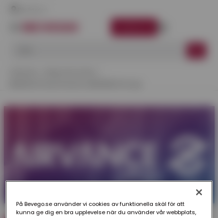
Här finns vi
LOGGA IN
Startsida
Viktig Information
BEVEGO Är Nu En Del Av AIRVANCE Group
På Bevego.se använder vi cookies av funktionella skäl för att
kunna ge dig en bra upplevelse när du använder vår webbplats,