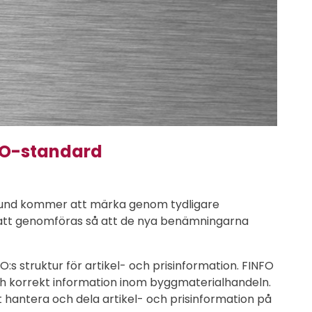
FO-standard
m kund kommer att märka genom tydligare
 att genomföras så att de nya benämningarna
O:s struktur för artikel- och prisinformation. FINFO
ch korrekt information inom byggmaterialhandeln.
 hantera och dela artikel- och prisinformation på