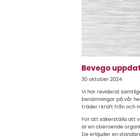
Bevego uppdat
30 oktober 2024
Vi har reviderat samtli
benämningar på vår hem
träder i kraft från oc
För att säkerställa att 
är en oberoende organis
De erbjuder en standard