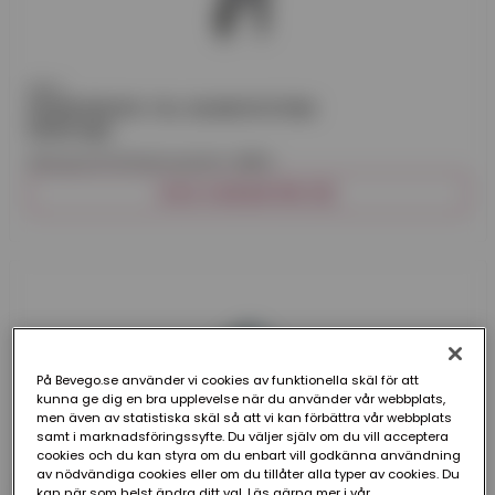
Abra
SKARVPROFIL TILL SKARVSYSTEM
5000 MM
Skarvprofil till skarvsystem ABRA.
VISA VARIANTER (4)
På Bevego.se använder vi cookies av funktionella skäl för att
kunna ge dig en bra upplevelse när du använder vår webbplats,
men även av statistiska skäl så att vi kan förbättra vår webbplats
samt i marknadsföringssyfte. Du väljer själv om du vill acceptera
cookies och du kan styra om du enbart vill godkänna användning
av nödvändiga cookies eller om du tillåter alla typer av cookies. Du
Abra
kan när som helst ändra ditt val. Läs gärna mer i vår