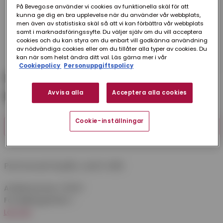
På Bevego.se använder vi cookies av funktionella skäl för att
kunna ge dig en bra upplevelse när du använder vår webbplats,
men även av statistiska skäl så att vi kan förbättra vår webbplats
samt i marknadsföringssyfte. Du väljer själv om du vill acceptera
cookies och du kan styra om du enbart vill godkänna användning
av nödvändiga cookies eller om du tillåter alla typer av cookies. Du
kan när som helst ändra ditt val. Läs gärna mer i vår
Cookiepolicy
Personuppgiftspolicy
FOTPLÅTÄMNE PERFORERAD PLAN
RF 4301 1500 0,5 MM
Avvisa alla
Acceptera alla cookies
Cookie-inställningar
FINNS I FLER VARIANTER (2)
Perforerad fotplåt, rostfri 4301.
Artikelnummer:
FPRFPP
Försäljningsenhet:
1
Läs mer