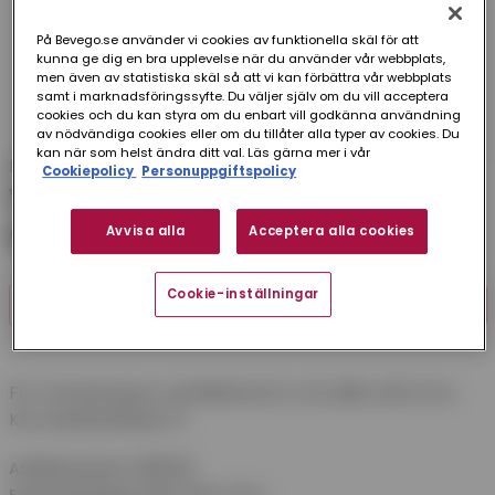
På Bevego.se använder vi cookies av funktionella skäl för att
kunna ge dig en bra upplevelse när du använder vår webbplats,
men även av statistiska skäl så att vi kan förbättra vår webbplats
samt i marknadsföringssyfte. Du väljer själv om du vill acceptera
cookies och du kan styra om du enbart vill godkänna användning
av nödvändiga cookies eller om du tillåter alla typer av cookies. Du
kan när som helst ändra ditt val. Läs gärna mer i vår
Ejot
Cookiepolicy
Personuppgiftspolicy
VENTSKRUV PROVENT EJOT VIT
9003 4,2X9,5 MM 1000-PACK
Avvisa alla
Acceptera alla cookies
Cookie-inställningar
FINNS I FLER VARIANTER (2)
För montering av ventilationsrör och plåt, 2x1,0 mm.
Korrosivitetsklass C1.
Artikelnummer:
8880119