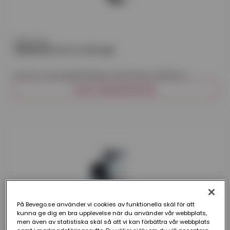
Hallströms
GRENRÖR HTK FZ 100 MM
Grenrör med nippel/nippel anslutning. Godkänd i
täthetsklass C och D.
VISA VARIANTER (2)
På Bevego.se använder vi cookies av funktionella skäl för att
kunna ge dig en bra upplevelse när du använder vår webbplats,
men även av statistiska skäl så att vi kan förbättra vår webbplats
Hallströms