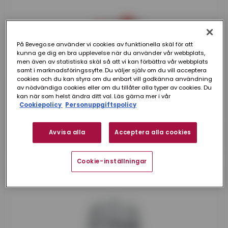
På Bevego.se använder vi cookies av funktionella skäl för att
kunna ge dig en bra upplevelse när du använder vår webbplats,
men även av statistiska skäl så att vi kan förbättra vår webbplats
samt i marknadsföringssyfte. Du väljer själv om du vill acceptera
cookies och du kan styra om du enbart vill godkänna användning
Hallströms
av nödvändiga cookies eller om du tillåter alla typer av cookies. Du
RENSLUCKA HRUK FÖR CIRKULÄRA
kan när som helst ändra ditt val. Läs gärna mer i vår
KANALER
Cookiepolicy
Personuppgiftspolicy
Renslucka för cirkulära kanaler. Tillverkad i förzinkad
stålplåt för korrosivitetsklass C3. Täthetsklass C.
Avvisa alla
Acceptera alla cookies
VISA VARIANTER (7)
Cookie-inställningar