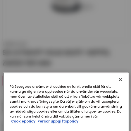
Hallströms
SKJUTMUFF HILM MUFF-NIPPEL
ZM120 100 MM
FINNS I FLER VARIANTER (12)
På Bevego.se använder vi cookies av funktionella skäl för att
kunna ge dig en bra upplevelse när du använder vår webbplats,
men även av statistiska skäl så att vi kan förbättra vår webbplats
samt i marknadsföringssyfte. Du väljer själv om du vill acceptera
Skjutmuff i zinkmagnesium för skarvning av
cookies och du kan styra om du enbart vill godkänna användning
ventilationskanaler och detaljer.
av nödvändiga cookies eller om du tillåter alla typer av cookies. Du
kan när som helst ändra ditt val. Läs gärna mer i vår
Cookiepolicy
Personuppgiftspolicy
Artikelnummer:
HILMZM100