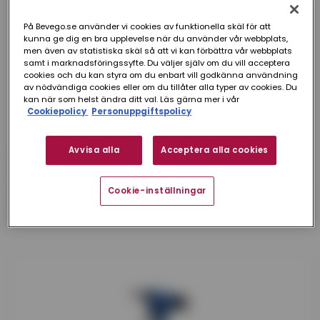
På Bevego.se använder vi cookies av funktionella skäl för att
kunna ge dig en bra upplevelse när du använder vår webbplats,
men även av statistiska skäl så att vi kan förbättra vår webbplats
samt i marknadsföringssyfte. Du väljer själv om du vill acceptera
cookies och du kan styra om du enbart vill godkänna användning
av nödvändiga cookies eller om du tillåter alla typer av cookies. Du
kan när som helst ändra ditt val. Läs gärna mer i vår
Cookiepolicy
Personuppgiftspolicy
NITPISTOL ACCUBIRD PRO CAS 1 LI-
Avvisa alla
Acceptera alla cookies
ION 18V GESIPA
Sladdlös nitpistol för flexibel användning. 1 li-ion.
Cookie-inställningar
VISA VARIANT